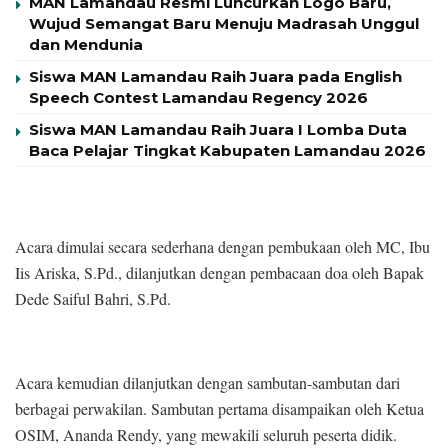
MAN Lamandau Resmi Luncurkan Logo Baru,
Wujud Semangat Baru Menuju Madrasah Unggul
dan Mendunia
Siswa MAN Lamandau Raih Juara pada English
Speech Contest Lamandau Regency 2026
Siswa MAN Lamandau Raih Juara I Lomba Duta
Baca Pelajar Tingkat Kabupaten Lamandau 2026
Acara dimulai secara sederhana dengan pembukaan oleh MC, Ibu
Iis Ariska, S.Pd., dilanjutkan dengan pembacaan doa oleh Bapak
Dede Saiful Bahri, S.Pd.
Acara kemudian dilanjutkan dengan sambutan-sambutan dari
berbagai perwakilan. Sambutan pertama disampaikan oleh Ketua
OSIM, Ananda Rendy, yang mewakili seluruh peserta didik.