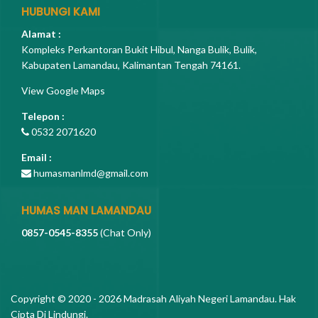
HUBUNGI KAMI
Alamat :
Kompleks Perkantoran Bukit Hibul, Nanga Bulik, Bulik,
Kabupaten Lamandau, Kalimantan Tengah 74161.
View Google Maps
Telepon :
0532 2071620
Email :
humasmanlmd@gmail.com
HUMAS MAN LAMANDAU
0857-0545-8355
(Chat Only)
Copyright © 2020 - 2026
Madrasah Aliyah Negeri Lamandau
. Hak
Cipta Di Lindungi.