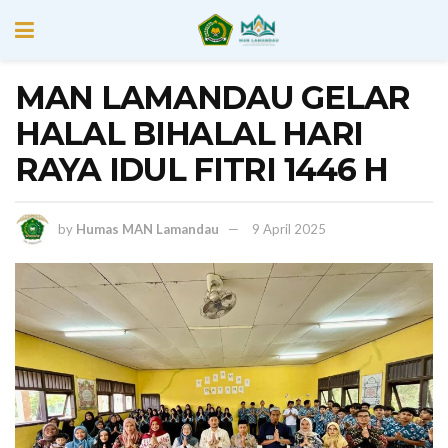
MAN LAMANDAU GELAR
HALAL BIHALAL HARI
RAYA IDUL FITRI 1446 H
by
Humas MAN Lamandau
9 April 2025