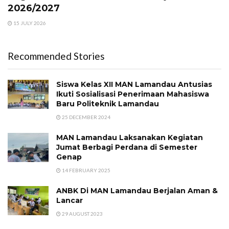
2026/2027
15 JULY 2026
Recommended Stories
Siswa Kelas XII MAN Lamandau Antusias
Ikuti Sosialisasi Penerimaan Mahasiswa
Baru Politeknik Lamandau
25 DECEMBER 2024
MAN Lamandau Laksanakan Kegiatan
Jumat Berbagi Perdana di Semester
Genap
14 FEBRUARY 2025
ANBK Di MAN Lamandau Berjalan Aman &
Lancar
29 AUGUST 2023