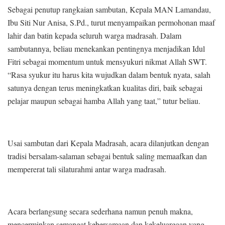
Sebagai penutup rangkaian sambutan, Kepala MAN Lamandau,
Ibu Siti Nur Anisa, S.Pd., turut menyampaikan permohonan maaf
lahir dan batin kepada seluruh warga madrasah. Dalam
sambutannya, beliau menekankan pentingnya menjadikan Idul
Fitri sebagai momentum untuk mensyukuri nikmat Allah SWT.
“Rasa syukur itu harus kita wujudkan dalam bentuk nyata, salah
satunya dengan terus meningkatkan kualitas diri, baik sebagai
pelajar maupun sebagai hamba Allah yang taat,” tutur beliau.
Usai sambutan dari Kepala Madrasah, acara dilanjutkan dengan
tradisi bersalam-salaman sebagai bentuk saling memaafkan dan
mempererat tali silaturahmi antar warga madrasah.
Acara berlangsung secara sederhana namun penuh makna,
mencerminkan semangat kebersamaan dan kekeluargaan yang