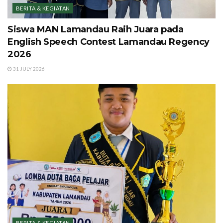
BERITA & KEGIATAN
Siswa MAN Lamandau Raih Juara pada
English Speech Contest Lamandau Regency
2026
31 JULY 2026
BERITA & KEGIATAN