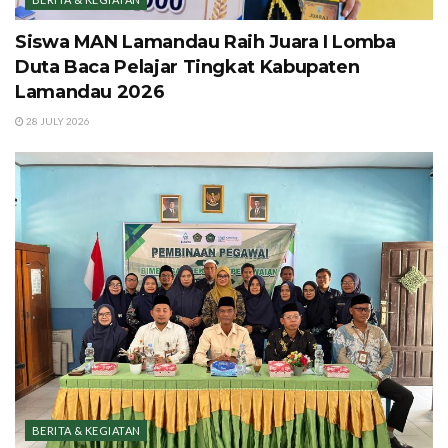
Siswa MAN Lamandau Raih Juara I Lomba
Duta Baca Pelajar Tingkat Kabupaten
Lamandau 2026
28 JULY 2026
BERITA & KEGIATAN