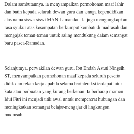
Dalam sambutannya, ia menyampaikan permohonan maaf lahir
dan batin kepada seluruh dewan guru dan tenaga kependidikan
atas nama siswa-siswi MAN Lamandau. Ia juga mengungkapkan
rasa syukur atas kesempatan berkumpul kembali di madrasah dan
mengajak teman-teman untuk saling mendukung dalam semangat
baru pasca-Ramadan.
Selanjutnya, perwakilan dewan guru, Ibu Endah Astuti Ningsih,
ST, menyampaikan permohonan maaf kepada seluruh peserta
didik dan rekan kerja apabila selama berinteraksi terdapat tutur
kata atau perbuatan yang kurang berkenan. Ia berharap momen
Idul Fitri ini menjadi titik awal untuk mempererat hubungan dan
meningkatkan semangat belajar-mengajar di lingkungan
madrasah.