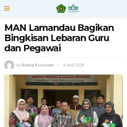
MAN Lamandau Bagikan
Bingkisan Lebaran Guru
dan Pegawai
by
Bidang Kesiswaan
4 April 2024