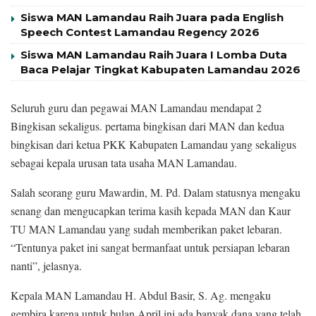
Siswa MAN Lamandau Raih Juara pada English
Speech Contest Lamandau Regency 2026
Siswa MAN Lamandau Raih Juara I Lomba Duta
Baca Pelajar Tingkat Kabupaten Lamandau 2026
Seluruh guru dan pegawai MAN Lamandau mendapat 2
Bingkisan sekaligus. pertama bingkisan dari MAN dan kedua
bingkisan dari ketua PKK Kabupaten Lamandau yang sekaligus
sebagai kepala urusan tata usaha MAN Lamandau.
Salah seorang guru Mawardin, M. Pd. Dalam statusnya mengaku
senang dan mengucapkan terima kasih kepada MAN dan Kaur
TU MAN Lamandau yang sudah memberikan paket lebaran.
“Tentunya paket ini sangat bermanfaat untuk persiapan lebaran
nanti”, jelasnya.
Kepala MAN Lamandau H. Abdul Basir, S. Ag. mengaku
gembira karena untuk bulan April ini ada banyak dana yang telah