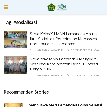
Tag:
#sosialisasi
Siswa Kelas XII MAN Lamandau Antusias
Ikuti Sosialisasi Penerimaan Mahasiswa
Baru Politeknik Lamandau
BY
HUMAS MAN LAMANDAU
25 DECEMBER 2024
0
Siswa-siswi MAN Lamandau Mengikuti
Sosialisasi Keselamatan Berlalu Lintas di
Nanga Bulik
BY
HUMAS MAN LAMANDAU
25 DECEMBER 2024
0
Recommended Stories
Enam Siswa MAN Lamandau Lolos Seleksi