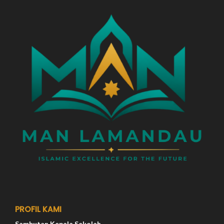
PROFIL KAMI
Sambutan Kepala Sekolah