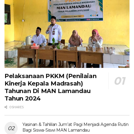
Pelaksanaan PKKM (Penilaian
Kinerja Kepala Madrasah)
Tahunan Di MAN Lamandau
Tahun 2024
0 SHARES
Yasinan & Tahlilan Jum’at Pagi Menjadi Agenda Rutin
Bagi Siswa-Siswi MAN Lamandau