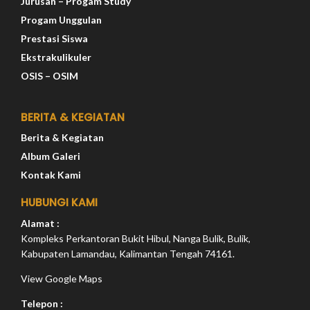
Jurusan – Progam Study
Progam Unggulan
Prestasi Siswa
Ekstrakulikuler
OSIS – OSIM
BERITA & KEGIATAN
Berita & Kegiatan
Album Galeri
Kontak Kami
HUBUNGI KAMI
Alamat :
Kompleks Perkantoran Bukit Hibul, Nanga Bulik, Bulik,
Kabupaten Lamandau, Kalimantan Tengah 74161.
View Google Maps
Telepon :