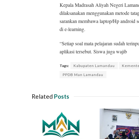
Kepala Madrasah Aliyah Negeri Lamanda
dilaksanakan menggunakan metode tatap
sarankan membawa laptop/Hp android seb
di e-learning.
“Setiap soal mata pelajaran sudah terin
aplikasi tersebut. Siswa juga wajib
Tags:
Kabupaten Lamandau
Kemente
PPDB Man Lamandau
Related
Posts