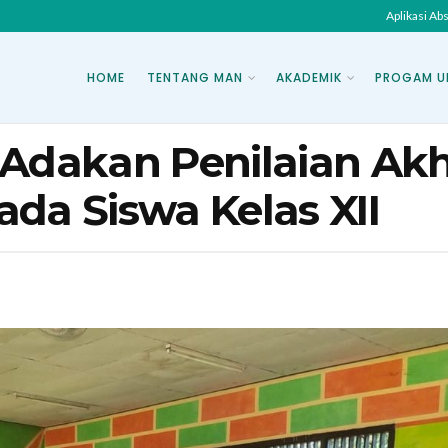
Aplikasi Ab
HOME
TENTANG MAN
AKADEMIK
PROGAM U
dakan Penilaian Akh
da Siswa Kelas XII