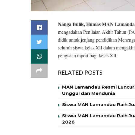
Nanga Bulik, Humas MAN Lamanda
mengadakan Penilaian Akhir Tahun (PAT
didik untuk jenjang pendidikan Menengah
seluruh siswa kelas XII dalam mengakhi
pengisian raport bagi kelas XII.
RELATED POSTS
MAN Lamandau Resmi Luncurk
Unggul dan Mendunia
Siswa MAN Lamandau Raih Ju
Siswa MAN Lamandau Raih Jua
2026