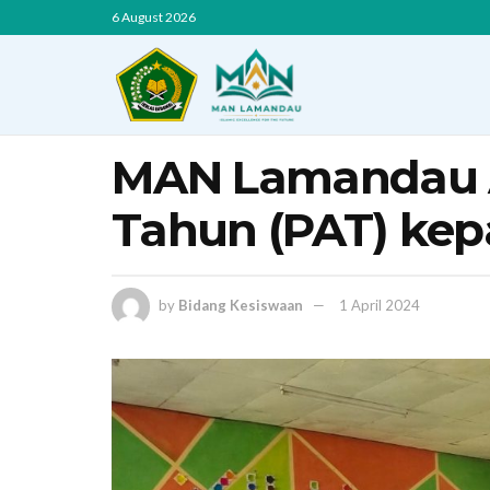
6 August 2026
MAN Lamandau A
Tahun (PAT) kepa
by
Bidang Kesiswaan
1 April 2024