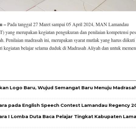
u –
Pada tanggal 27 Maret sampai 05 April 2024, MAN Lamandau
) yang merupakan kegiatan pengukuran dan penilaian kompetensi pes
. Penilaian madrasah ini, merupakan syarat mutlak yang harus diikuti
ri kegiatan belajar selama duduk di Madrasah Aliyah dan untuk memen
an Logo Baru, Wujud Semangat Baru Menuju Madrasa
ara pada English Speech Contest Lamandau Regency 2
ra I Lomba Duta Baca Pelajar Tingkat Kabupaten Lam