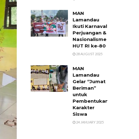
MAN
Lamandau
Ikuti Karnaval
Perjuangan &
Nasionalisme
HUT RI ke-80
28 AUGUST 2025
MAN
Lamandau
Gelar “Jumat
Beriman”
untuk
Pembentukan
Karakter
Siswa
24 JANUARY 2025