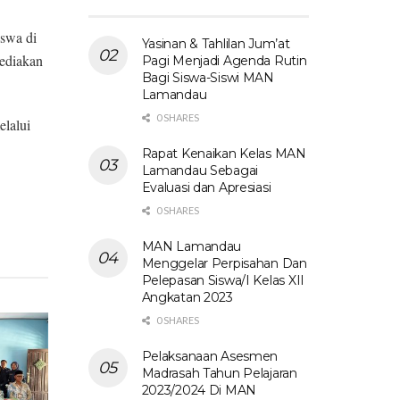
swa di
Yasinan & Tahlilan Jum’at
sediakan
Pagi Menjadi Agenda Rutin
Bagi Siswa-Siswi MAN
Lamandau
0 SHARES
elalui
Rapat Kenaikan Kelas MAN
Lamandau Sebagai
Evaluasi dan Apresiasi
0 SHARES
MAN Lamandau
Menggelar Perpisahan Dan
Pelepasan Siswa/I Kelas XII
Angkatan 2023
0 SHARES
Pelaksanaan Asesmen
Madrasah Tahun Pelajaran
2023/2024 Di MAN