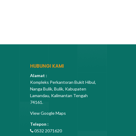
HUBUNGI KAMI
Alamat :
Kompleks Perkantoran Bukit Hibul,
Nanga Bulik, Bulik, Kabupaten
Lamandau, Kalimantan Tengah
74161.
View Google Maps
Telepon :
0532 2071620