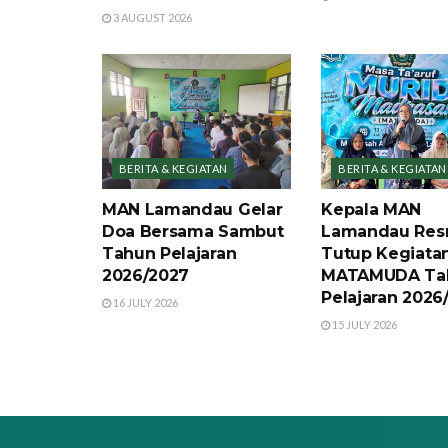
3 AUGUST 2026
BERITA & KEGIATAN
BERITA & KEGIATAN
MAN Lamandau Gelar
Kepala MAN
Doa Bersama Sambut
Lamandau Res
Tahun Pelajaran
Tutup Kegiata
2026/2027
MATAMUDA Ta
Pelajaran 2026
16 JULY 2026
15 JULY 2026