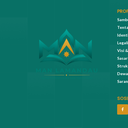
PROF
Sambu
Tent
Ident
Legal
Visi &
Sasar
Struk
Dewa
Saran
SOSI