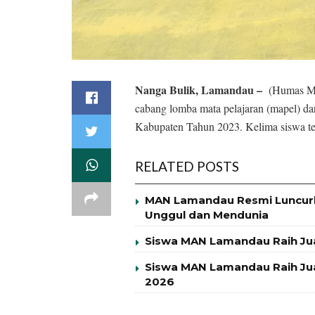
Nanga Bulik, Lamandau –
(Humas MA
cabang lomba mata pelajaran (mapel) d
Kabupaten Tahun 2023. Kelima siswa ter
RELATED POSTS
MAN Lamandau Resmi Luncurk
Unggul dan Mendunia
Siswa MAN Lamandau Raih Ju
Siswa MAN Lamandau Raih Jua
2026