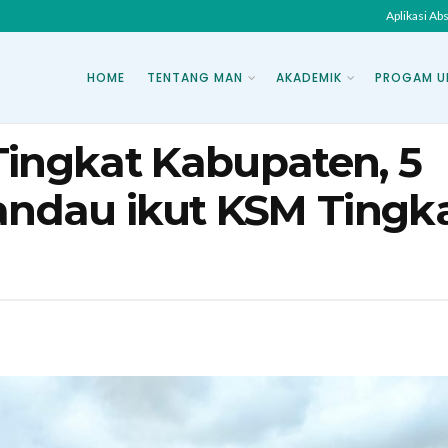
Aplikasi Ab
HOME
TENTANG MAN
AKADEMIK
PROGAM U
Tingkat Kabupaten, 5
ndau ikut KSM Tingk