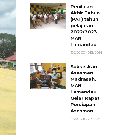
Penilaian
Akhir Tahun
(PAT) tahun
pelajaran
2022/2023
MAN
Lamandau
2 DECEMBER 2024
Sukseskan
Asesmen
Madrasah,
MAN
Lamandau
Gelar Rapat
Persiapan
Asesman
20 JANUARY 2024