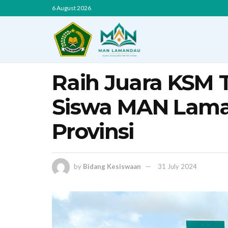
6 August 2026
Raih Juara KSM 
Siswa MAN Lama
Provinsi
by
Bidang Kesiswaan
31 July 2024