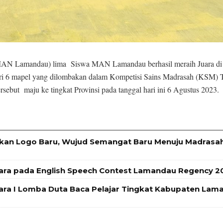
N Lamandau) lima Siswa MAN Lamandau berhasil meraih Juara di
ari 6 mapel yang dilombakan dalam Kompetisi Sains Madrasah (KSM) 
sebut maju ke tingkat Provinsi pada tanggal hari ini 6 Agustus 2023.
an Logo Baru, Wujud Semangat Baru Menuju Madrasa
ara pada English Speech Contest Lamandau Regency 2
ra I Lomba Duta Baca Pelajar Tingkat Kabupaten Lam