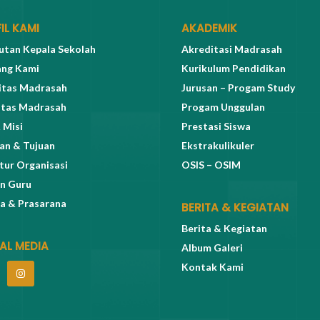
IL KAMI
AKADEMIK
tan Kepala Sekolah
Akreditasi Madrasah
ang Kami
Kurikulum Pendidikan
itas Madrasah
Jurusan – Progam Study
itas Madrasah
Progam Unggulan
 Misi
Prestasi Siswa
an & Tujuan
Ekstrakulikuler
tur Organisasi
OSIS – OSIM
n Guru
a & Prasarana
BERITA & KEGIATAN
Berita & Kegiatan
AL MEDIA
Album Galeri
Kontak Kami