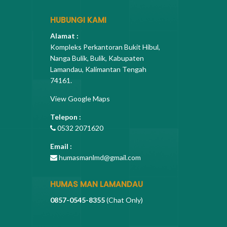
HUBUNGI KAMI
Alamat :
Kompleks Perkantoran Bukit Hibul,
Nanga Bulik, Bulik, Kabupaten
Lamandau, Kalimantan Tengah
74161.
View Google Maps
Telepon :
0532 2071620
Email :
humasmanlmd@gmail.com
HUMAS MAN LAMANDAU
0857-0545-8355
(Chat Only)