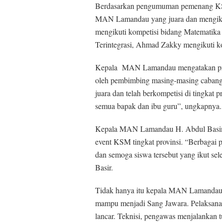
Berdasarkan pengumuman pemenang KSM y
MAN Lamandau yang juara dan mengikut
mengikuti kompetisi bidang Matematika
Terintegrasi, Ahmad Zakky mengikuti ko
Kepala MAN Lamandau mengatakan prose
oleh pembimbing masing-masing cabang l
juara dan telah berkompetisi di tingkat 
semua bapak dan ibu guru”, ungkapnya.
Kepala MAN Lamandau H. Abdul Basir, 
event KSM tingkat provinsi. “Berbagai p
dan semoga siswa tersebut yang ikut sele
Basir.
Tidak hanya itu kepala MAN Lamandau 
mampu menjadi Sang Jawara. Pelaksanaa
lancar. Teknisi, pengawas menjalankan 