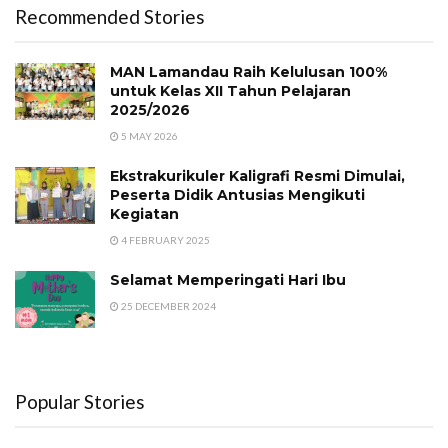
Recommended Stories
MAN Lamandau Raih Kelulusan 100%
untuk Kelas XII Tahun Pelajaran
2025/2026
5 MAY 2026
Ekstrakurikuler Kaligrafi Resmi Dimulai,
Peserta Didik Antusias Mengikuti
Kegiatan
4 FEBRUARY 2025
Selamat Memperingati Hari Ibu
25 DECEMBER 2024
Popular Stories