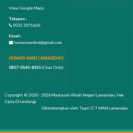
View Google Maps
Telepon :
0532 2071620
Email :
humasmanlmd@gmail.com
HUMAS MAN LAMANDAU
0857-0545-8355
(Chat Only)
Copyright © 2020 - 2026
Madrasah Aliyah Negeri Lamandau
. Hak
Cipta Di Lindungi.
Dikembangkan oleh
Team ICT MAN Lamandau
.