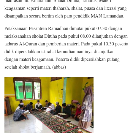
madrasah ini. Antara lain, Shalat Dhuha, Tadarus, Materi
keagaaman seperti materi thaharah, shalat, puasa dan literasi yang
disampaikan secara bertim oleh para pendidik MAN Lamandau.
Pelaksanaan Pesantren Ramadhan dimulai pukul 07.30 dengan
melaksanakan sholat Dhuha pada pukul 08.00 dilanjutkan dengan
tadarus Al-Quran dan pemberian materi. Pada pukul 10.30 peserta
didik dipersilahkan istirahat kemudian nantinya dilanjutkan
dengan materi keagamaan. Peserta didik dipersilahkan pulang
setelah sholat berjamaah. (abbas)