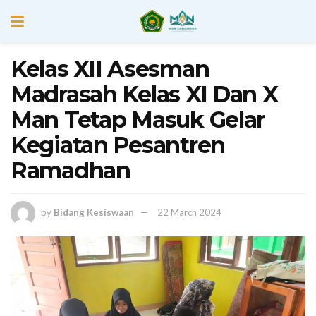
Kelas XII Asesman
Madrasah Kelas XI Dan X
Man Tetap Masuk Gelar
Kegiatan Pesantren
Ramadhan
by
Bidang Kesiswaan
22 March 2024