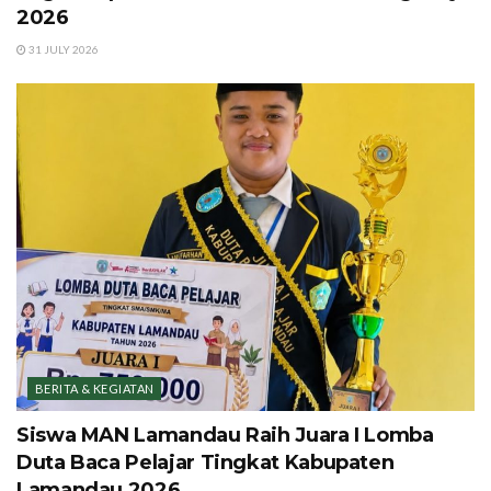
2026
31 JULY 2026
BERITA & KEGIATAN
Siswa MAN Lamandau Raih Juara I Lomba
Duta Baca Pelajar Tingkat Kabupaten
Lamandau 2026