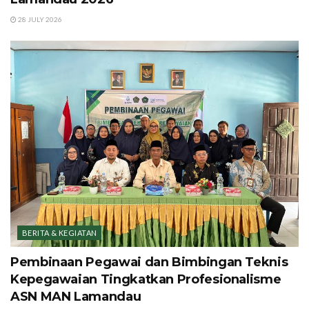
28 JULY 2026
BERITA & KEGIATAN
Pembinaan Pegawai dan Bimbingan Teknis
Kepegawaian Tingkatkan Profesionalisme
ASN MAN Lamandau