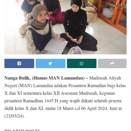
Nanga Bulik, (Humas MAN Lamandau) –
Madrasah Aliyah
Negeri (MAN) Lamandau adakan Pesantren Ramadlan bagi kelas
X dan XI sementara kelas XII Asesman Madrasah, kegiatan
pesantren Ramadhan 1445 H yang wajib diikuti seluruh peserta
didik kelas X dan XI, mulai 18 Maret s.d 06 April 2024, Jum’at
(22/03/24).