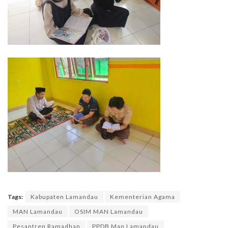
Tags:
Kabupaten Lamandau
Kementerian Agama
MAN Lamandau
OSIM MAN Lamandau
Pesantren Ramadhan
PPDB Man Lamandau