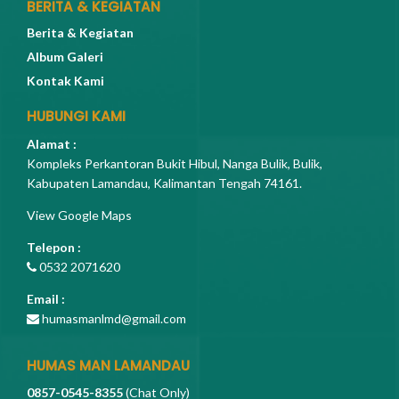
BERITA & KEGIATAN
Berita & Kegiatan
Album Galeri
Kontak Kami
HUBUNGI KAMI
Alamat :
Kompleks Perkantoran Bukit Hibul, Nanga Bulik, Bulik,
Kabupaten Lamandau, Kalimantan Tengah 74161.
View Google Maps
Telepon :
0532 2071620
Email :
humasmanlmd@gmail.com
HUMAS MAN LAMANDAU
0857-0545-8355
(Chat Only)