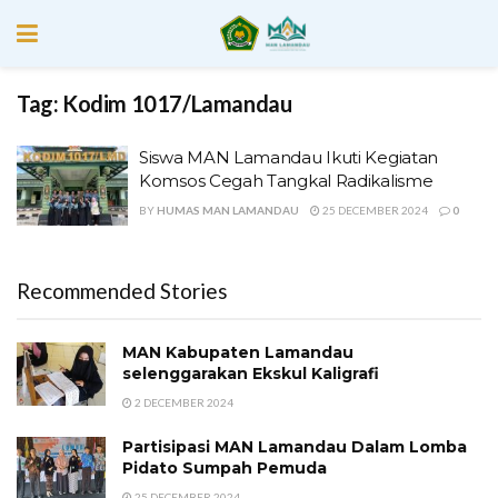
Tag:
Kodim 1017/Lamandau
Siswa MAN Lamandau Ikuti Kegiatan
Komsos Cegah Tangkal Radikalisme
BY
HUMAS MAN LAMANDAU
25 DECEMBER 2024
0
Recommended Stories
MAN Kabupaten Lamandau
selenggarakan Ekskul Kaligrafi
2 DECEMBER 2024
Partisipasi MAN Lamandau Dalam Lomba
Pidato Sumpah Pemuda
25 DECEMBER 2024