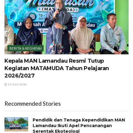
BERITA & KEGIATAN
Kepala MAN Lamandau Resmi Tutup
Kegiatan MATAMUDA Tahun Pelajaran
2026/2027
15 JULY 2026
Recommended Stories
Pendidik dan Tenaga Kependidikan MAN
Lamandau Ikuti Apel Pencanangan
Serentak Ekoteologi