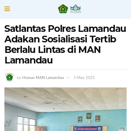
Satlantas Polres Lamandau
Adakan Sosialisasi Tertib
Berlalu Lintas di MAN
Lamandau
by
Humas MAN Lamandau
5 May 2025