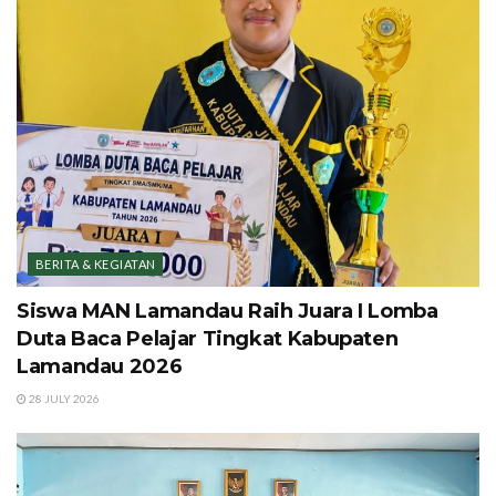
BERITA & KEGIATAN
Siswa MAN Lamandau Raih Juara I Lomba
Duta Baca Pelajar Tingkat Kabupaten
Lamandau 2026
28 JULY 2026