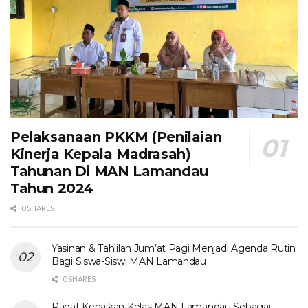
Pelaksanaan PKKM (Penilaian
Kinerja Kepala Madrasah)
Tahunan Di MAN Lamandau
Tahun 2024
0 SHARES
Yasinan & Tahlilan Jum’at Pagi Menjadi Agenda Rutin
Bagi Siswa-Siswi MAN Lamandau
0 SHARES
Rapat Kenaikan Kelas MAN Lamandau Sebagai