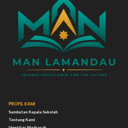
PROFIL KAMI
Sambutan Kepala Sekolah
Tentang Kami
Identitas Madrasah