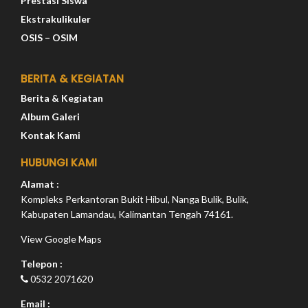
Prestasi Siswa
Ekstrakulikuler
OSIS – OSIM
BERITA & KEGIATAN
Berita & Kegiatan
Album Galeri
Kontak Kami
HUBUNGI KAMI
Alamat :
Kompleks Perkantoran Bukit Hibul, Nanga Bulik, Bulik,
Kabupaten Lamandau, Kalimantan Tengah 74161.
View Google Maps
Telepon :
0532 2071620
Email :