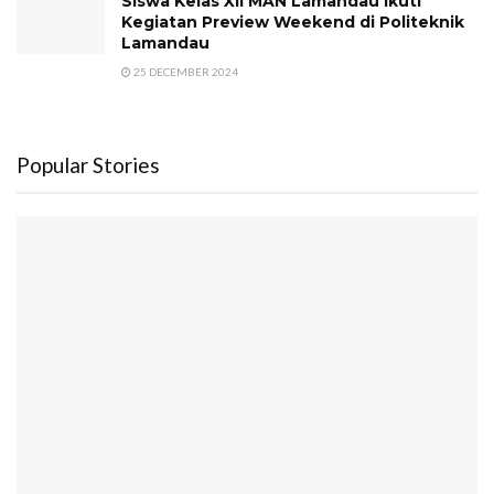
Siswa Kelas XII MAN Lamandau Ikuti
Kegiatan Preview Weekend di Politeknik
Lamandau
25 DECEMBER 2024
Popular Stories