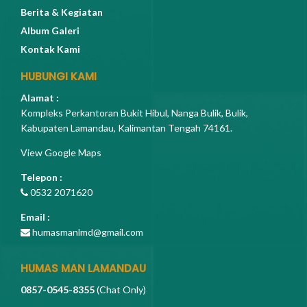
Berita & Kegiatan
Album Galeri
Kontak Kami
HUBUNGI KAMI
Alamat :
Kompleks Perkantoran Bukit Hibul, Nanga Bulik, Bulik,
Kabupaten Lamandau, Kalimantan Tengah 74161.
View Google Maps
Telepon :
0532 2071620
Email :
humasmanlmd@gmail.com
HUMAS MAN LAMANDAU
0857-0545-8355
(Chat Only)