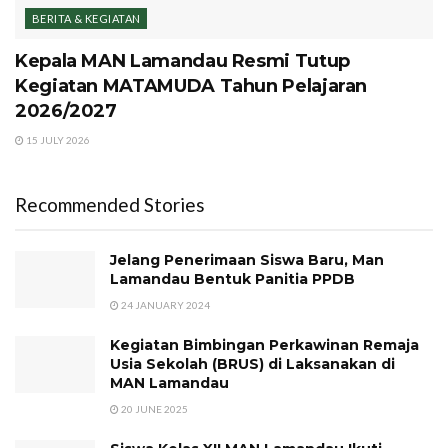
BERITA & KEGIATAN
Kepala MAN Lamandau Resmi Tutup
Kegiatan MATAMUDA Tahun Pelajaran
2026/2027
15 JULY 2026
Recommended Stories
Jelang Penerimaan Siswa Baru, Man
Lamandau Bentuk Panitia PPDB
24 JANUARY 2024
Kegiatan Bimbingan Perkawinan Remaja
Usia Sekolah (BRUS) di Laksanakan di
MAN Lamandau
20 JUNE 2025