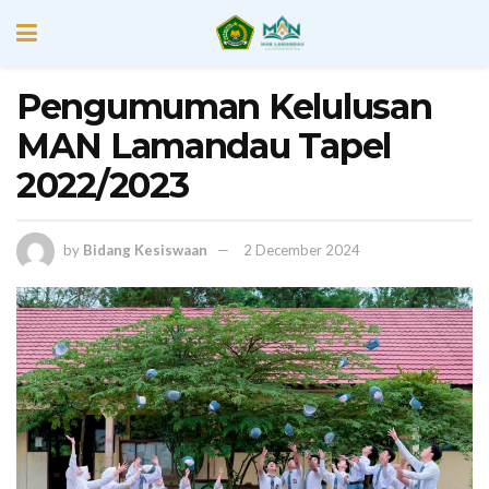
Pengumuman Kelulusan
MAN Lamandau Tapel
2022/2023
by
Bidang Kesiswaan
2 December 2024