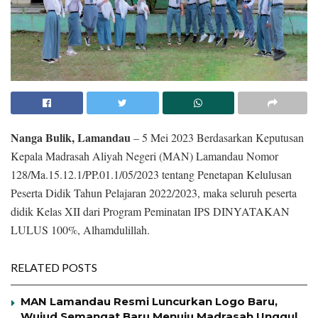
Nanga Bulik, Lamandau
– 5 Mei 2023 Berdasarkan Keputusan
Kepala Madrasah Aliyah Negeri (MAN) Lamandau Nomor
128/Ma.15.12.1/PP.01.1/05/2023 tentang Penetapan Kelulusan
Peserta Didik Tahun Pelajaran 2022/2023, maka seluruh peserta
didik Kelas XII dari Program Peminatan IPS DINYATAKAN
LULUS 100%, Alhamdulillah.
RELATED POSTS
MAN Lamandau Resmi Luncurkan Logo Baru,
Wujud Semangat Baru Menuju Madrasah Unggul