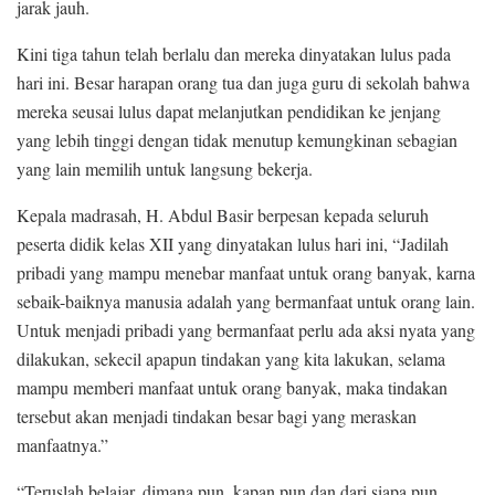
jarak jauh.
Kini tiga tahun telah berlalu dan mereka dinyatakan lulus pada
hari ini. Besar harapan orang tua dan juga guru di sekolah bahwa
mereka seusai lulus dapat melanjutkan pendidikan ke jenjang
yang lebih tinggi dengan tidak menutup kemungkinan sebagian
yang lain memilih untuk langsung bekerja.
Kepala madrasah, H. Abdul Basir berpesan kepada seluruh
peserta didik kelas XII yang dinyatakan lulus hari ini, “Jadilah
pribadi yang mampu menebar manfaat untuk orang banyak, karna
sebaik-baiknya manusia adalah yang bermanfaat untuk orang lain.
Untuk menjadi pribadi yang bermanfaat perlu ada aksi nyata yang
dilakukan, sekecil apapun tindakan yang kita lakukan, selama
mampu memberi manfaat untuk orang banyak, maka tindakan
tersebut akan menjadi tindakan besar bagi yang meraskan
manfaatnya.”
“Teruslah belajar, dimana pun, kapan pun dan dari siapa pun.