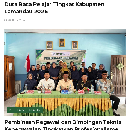
Duta Baca Pelajar Tingkat Kabupaten
Lamandau 2026
28 JULY 2026
BERITA & KEGIATAN
Pembinaan Pegawai dan Bimbingan Teknis
Kepegawaian Tingkatkan Profesionalisme