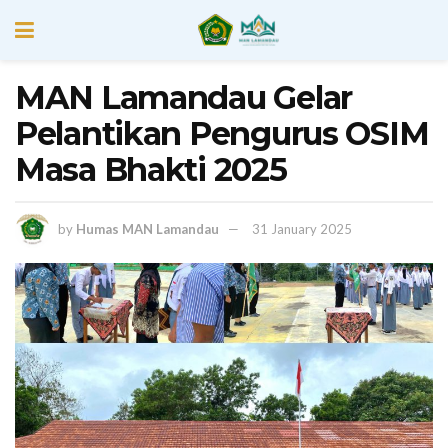
MAN Lamandau Gelar
Pelantikan Pengurus OSIM
Masa Bhakti 2025
by
Humas MAN Lamandau
31 January 2025