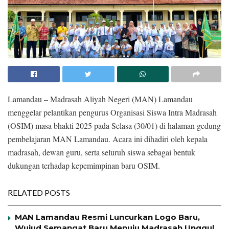
Lamandau – Madrasah Aliyah Negeri (MAN) Lamandau
menggelar pelantikan pengurus Organisasi Siswa Intra Madrasah
(OSIM) masa bhakti 2025 pada Selasa (30/01) di halaman gedung
pembelajaran MAN Lamandau. Acara ini dihadiri oleh kepala
madrasah, dewan guru, serta seluruh siswa sebagai bentuk
dukungan terhadap kepemimpinan baru OSIM.
RELATED POSTS
MAN Lamandau Resmi Luncurkan Logo Baru,
Wujud Semangat Baru Menuju Madrasah Unggul