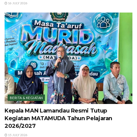
16 JULY 2026
BERITA & KEGIATAN
Kepala MAN Lamandau Resmi Tutup
Kegiatan MATAMUDA Tahun Pelajaran
2026/2027
15 JULY 2026