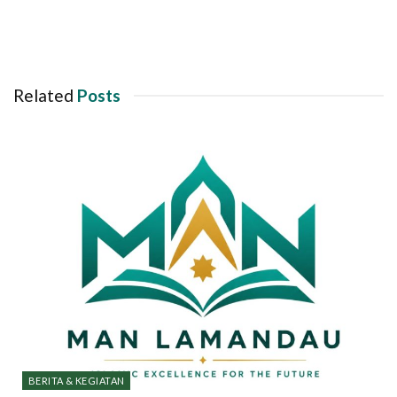
Related
Posts
BERITA & KEGIATAN