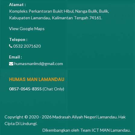
Alamat :
Kompleks Perkantoran Bukit Hibul, Nanga Bulik, Bulik,
Kabupaten Lamandau, Kalimantan Tengah 74161.
View Google Maps
Telepon :
0532 2071620
Email :
humasmanlmd@gmail.com
HUMAS MAN LAMANDAU
0857-0545-8355
(Chat Only)
Copyright © 2020 - 2026
Madrasah Aliyah Negeri Lamandau
. Hak
Cipta Di Lindungi.
Dikembangkan oleh
Team ICT MAN Lamandau
.