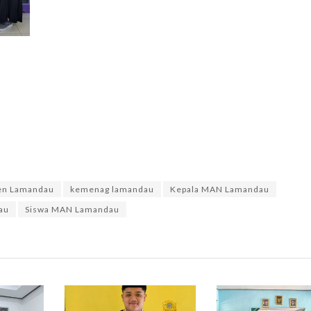
en Lamandau
kemenag lamandau
Kepala MAN Lamandau
au
Siswa MAN Lamandau