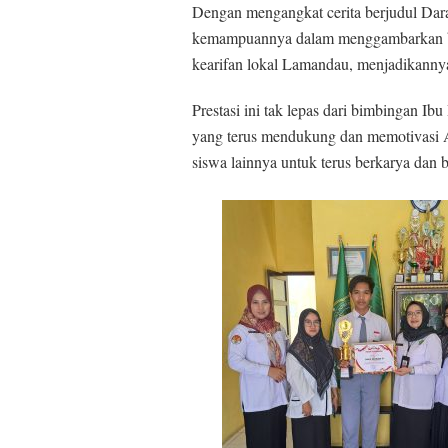
Dengan mengangkat cerita berjudul Dara
kemampuannya dalam menggambarkan buda
kearifan lokal Lamandau, menjadikannya
Prestasi ini tak lepas dari bimbingan I
yang terus mendukung dan memotivasi A
siswa lainnya untuk terus berkarya dan 