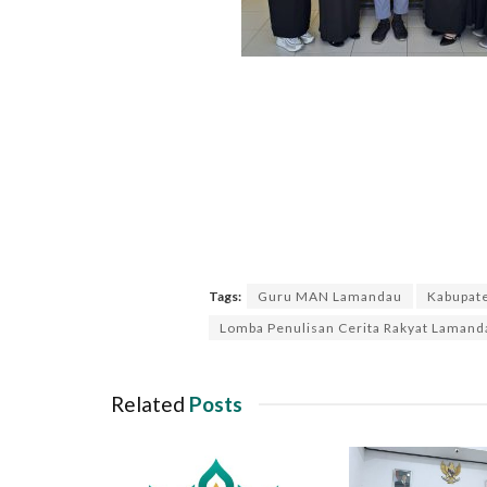
Tags:
Guru MAN Lamandau
Kabupat
Lomba Penulisan Cerita Rakyat Lamand
Related
Posts