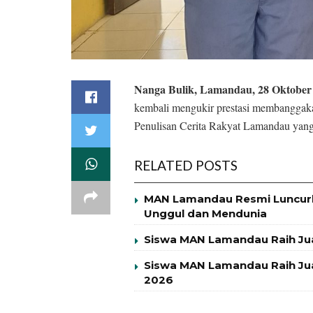
Nanga Bulik, Lamandau, 28 Oktober
kembali mengukir prestasi membanggaka
Penulisan Cerita Rakyat Lamandau yan
RELATED POSTS
MAN Lamandau Resmi Luncurk
Unggul dan Mendunia
Siswa MAN Lamandau Raih Ju
Siswa MAN Lamandau Raih Jua
2026