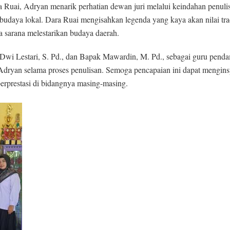
 Ruai, Adryan menarik perhatian dewan juri melalui keindahan penuli
ya lokal. Dara Ruai mengisahkan legenda yang kaya akan nilai trad
 sarana melestarikan budaya daerah.
bu Dwi Lestari, S. Pd., dan Bapak Mawardin, M. Pd., sebagai guru pend
dryan selama proses penulisan. Semoga pencapaian ini dapat menginsp
berprestasi di bidangnya masing-masing.