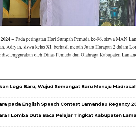
 2024 –
Pada peringatan Hari Sumpah Pemuda ke-96, siswa MAN La
n. Adryan, siswa kelas XI, berhasil meraih Juara Harapan 2 dalam L
g diselenggarakan oleh Dinas Pemuda dan Olahraga Kabupaten Laman
an Logo Baru, Wujud Semangat Baru Menuju Madrasa
ara pada English Speech Contest Lamandau Regency 2
ra I Lomba Duta Baca Pelajar Tingkat Kabupaten Lam