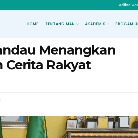
Aplikasi Ab
HOME
TENTANG MAN
AKADEMIK
PROGAM U
andau Menangkan
 Cerita Rakyat
4