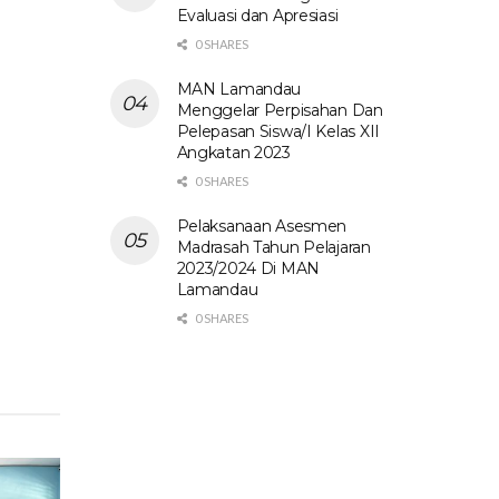
Evaluasi dan Apresiasi
0 SHARES
MAN Lamandau
Menggelar Perpisahan Dan
Pelepasan Siswa/I Kelas XII
Angkatan 2023
0 SHARES
Pelaksanaan Asesmen
Madrasah Tahun Pelajaran
2023/2024 Di MAN
Lamandau
0 SHARES