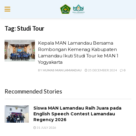
Tag:
Studi Tour
Kepala MAN Lamandau Bersama
Rombongan Kemenag Kabupaten
Lamandau Ikuti Studi Tour ke MAN 1
Yogyakarta
BY
HUMAS MAN LAMANDAU
25 DECEMBER 2024
0
Recommended Stories
Siswa MAN Lamandau Raih Juara pada
English Speech Contest Lamandau
Regency 2026
31 JULY 2026