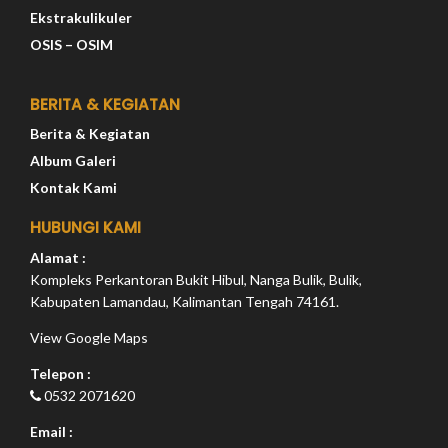
Ekstrakulikuler
OSIS – OSIM
BERITA & KEGIATAN
Berita & Kegiatan
Album Galeri
Kontak Kami
HUBUNGI KAMI
Alamat :
Kompleks Perkantoran Bukit Hibul, Nanga Bulik, Bulik,
Kabupaten Lamandau, Kalimantan Tengah 74161.
View Google Maps
Telepon :
0532 2071620
Email :