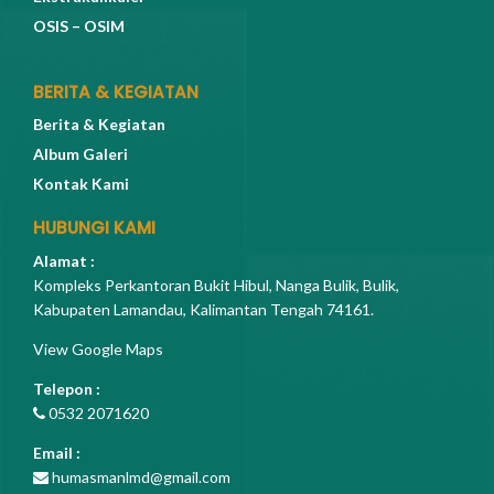
OSIS – OSIM
BERITA & KEGIATAN
Berita & Kegiatan
Album Galeri
Kontak Kami
HUBUNGI KAMI
Alamat :
Kompleks Perkantoran Bukit Hibul, Nanga Bulik, Bulik,
Kabupaten Lamandau, Kalimantan Tengah 74161.
View Google Maps
Telepon :
0532 2071620
Email :
humasmanlmd@gmail.com