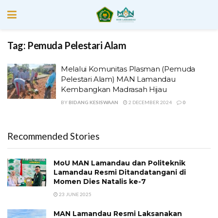
Tag:
Pemuda Pelestari Alam
Melalui Komunitas Plasman (Pemuda
Pelestari Alam) MAN Lamandau
Kembangkan Madrasah Hijau
BY
BIDANG KESISWAAN
2 DECEMBER 2024
0
Recommended Stories
MoU MAN Lamandau dan Politeknik
Lamandau Resmi Ditandatangani di
Momen Dies Natalis ke-7
23 JUNE 2025
MAN Lamandau Resmi Laksanakan