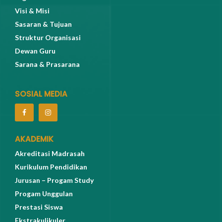
Visi & Misi
Sasaran & Tujuan
Struktur Organisasi
Dewan Guru
Sarana & Prasarana
SOSIAL MEDIA
AKADEMIK
Akreditasi Madrasah
Kurikulum Pendidikan
Jurusan – Progam Study
Progam Unggulan
Prestasi Siswa
Ekstrakulikuler