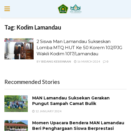
Tag:
Kodim Lamandau
2 Siswa Man Lamandau Sukseskan
Lomba MTQ HUT Ke 50 Korem 102/PJG
Wakili Kodim 1017/Lamandau
BY
BIDANG KESISWAAN
16 MARCH 2024
0
Recommended Stories
MAN Lamandau Suksekan Gerakan
Pungut Sampah Camat Bulik
12 JANUARY 2024
Momen Upacara Bendera MAN Lamandau
Beri Penghargaan Siswa Berprestasi