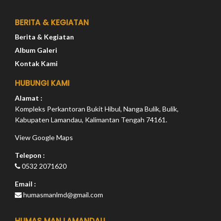
BERITA & KEGIATAN
Berita & Kegiatan
Album Galeri
Kontak Kami
HUBUNGI KAMI
Alamat :
Kompleks Perkantoran Bukit Hibul, Nanga Bulik, Bulik,
Kabupaten Lamandau, Kalimantan Tengah 74161.
View Google Maps
Telepon :
0532 2071620
Email :
humasmanlmd@gmail.com
HUMAS MAN LAMANDAU