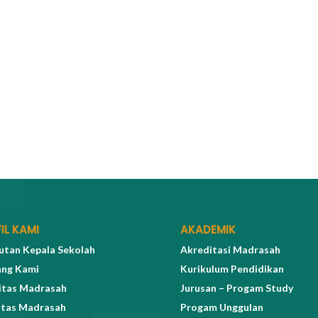
IL KAMI
AKADEMIK
tan Kepala Sekolah
Akreditasi Madrasah
ang Kami
Kurikulum Pendidikan
itas Madrasah
Jurusan – Progam Study
itas Madrasah
Progam Unggulan