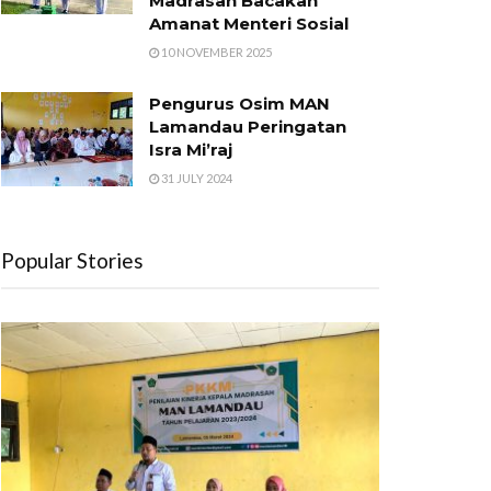
Madrasah Bacakan
Amanat Menteri Sosial
10 NOVEMBER 2025
Pengurus Osim MAN
Lamandau Peringatan
Isra Mi’raj
31 JULY 2024
Popular Stories