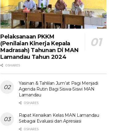
Pelaksanaan PKKM
(Penilaian Kinerja Kepala
Madrasah) Tahunan Di MAN
Lamandau Tahun 2024
0 SHARES
Yasinan & Tahlilan Jum’at Pagi Menjadi
Agenda Rutin Bagi Siswa-Siswi MAN
Lamandau
0 SHARES
Rapat Kenaikan Kelas MAN Lamandau
Sebagai Evaluasi dan Apresiasi
0 SHARES