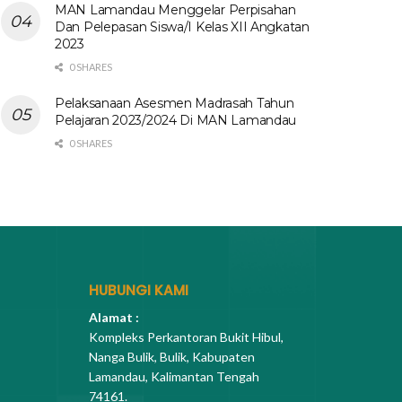
MAN Lamandau Menggelar Perpisahan
Dan Pelepasan Siswa/I Kelas XII Angkatan
2023
0 SHARES
Pelaksanaan Asesmen Madrasah Tahun
Pelajaran 2023/2024 Di MAN Lamandau
0 SHARES
HUBUNGI KAMI
Alamat :
Kompleks Perkantoran Bukit Hibul,
Nanga Bulik, Bulik, Kabupaten
Lamandau, Kalimantan Tengah
74161.