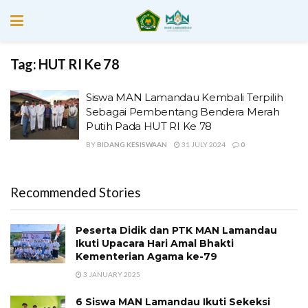
Tag:
HUT RI Ke 78
Siswa MAN Lamandau Kembali Terpilih
Sebagai Pembentang Bendera Merah
Putih Pada HUT RI Ke 78
BY
BIDANG KESISWAAN
31 JULY 2024
0
Recommended Stories
Peserta Didik dan PTK MAN Lamandau
Ikuti Upacara Hari Amal Bhakti
Kementerian Agama ke-79
3 JANUARY 2025
6 Siswa MAN Lamandau Ikuti Sekeksi