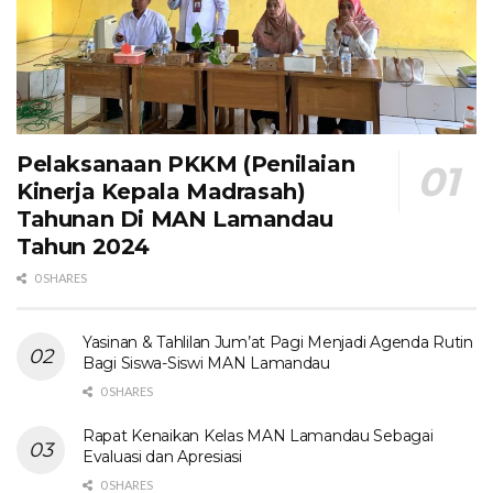
Pelaksanaan PKKM (Penilaian
Kinerja Kepala Madrasah)
Tahunan Di MAN Lamandau
Tahun 2024
0 SHARES
Yasinan & Tahlilan Jum’at Pagi Menjadi Agenda Rutin
Bagi Siswa-Siswi MAN Lamandau
0 SHARES
Rapat Kenaikan Kelas MAN Lamandau Sebagai
Evaluasi dan Apresiasi
0 SHARES