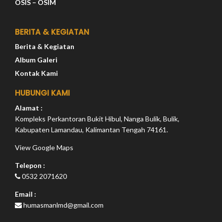
OSIS – OSIM
BERITA & KEGIATAN
Berita & Kegiatan
Album Galeri
Kontak Kami
HUBUNGI KAMI
Alamat :
Kompleks Perkantoran Bukit Hibul, Nanga Bulik, Bulik,
Kabupaten Lamandau, Kalimantan Tengah 74161.
View Google Maps
Telepon :
0532 2071620
Email :
humasmanlmd@gmail.com