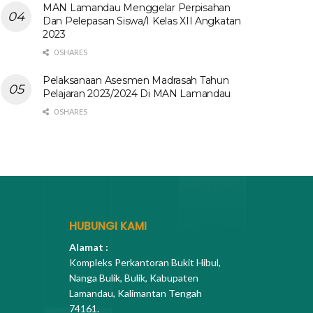
MAN Lamandau Menggelar Perpisahan
Dan Pelepasan Siswa/I Kelas XII Angkatan
2023
0 SHARES
Pelaksanaan Asesmen Madrasah Tahun
Pelajaran 2023/2024 Di MAN Lamandau
0 SHARES
HUBUNGI KAMI
Alamat :
Kompleks Perkantoran Bukit Hibul,
Nanga Bulik, Bulik, Kabupaten
Lamandau, Kalimantan Tengah
74161.