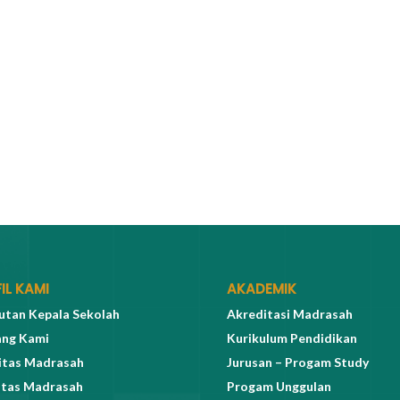
IL KAMI
AKADEMIK
tan Kepala Sekolah
Akreditasi Madrasah
ang Kami
Kurikulum Pendidikan
itas Madrasah
Jurusan – Progam Study
itas Madrasah
Progam Unggulan