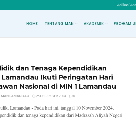
Aplikasi Ab
HOME
TENTANG MAN
AKADEMIK
PROGAM U
idik dan Tenaga Kependidikan
Lamandau Ikuti Peringatan Hari
awan Nasional di MIN 1 Lamandau
 MAN LAMANDAU
25 DECEMBER 2024
0
lik, Lamandau - Pada hari ini, tanggal 10 November 2024,
pendidik dan tenaga kependidikan dari Madrasah Aliyah Negeri