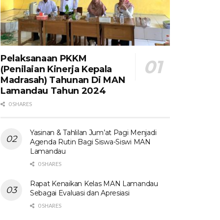
Pelaksanaan PKKM
(Penilaian Kinerja Kepala
Madrasah) Tahunan Di MAN
Lamandau Tahun 2024
0 SHARES
Yasinan & Tahlilan Jum’at Pagi Menjadi
Agenda Rutin Bagi Siswa-Siswi MAN
Lamandau
0 SHARES
Rapat Kenaikan Kelas MAN Lamandau
Sebagai Evaluasi dan Apresiasi
0 SHARES