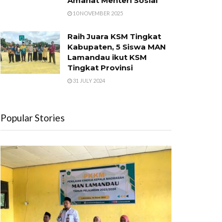
Amanat Menteri Sosial
10 NOVEMBER 2025
Raih Juara KSM Tingkat
Kabupaten, 5 Siswa MAN
Lamandau ikut KSM
Tingkat Provinsi
31 JULY 2024
Popular Stories