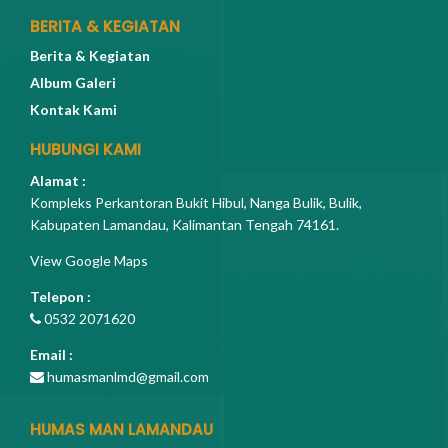
BERITA & KEGIATAN
Berita & Kegiatan
Album Galeri
Kontak Kami
HUBUNGI KAMI
Alamat :
Kompleks Perkantoran Bukit Hibul, Nanga Bulik, Bulik,
Kabupaten Lamandau, Kalimantan Tengah 74161.
View Google Maps
Telepon :
0532 2071620
Email :
humasmanlmd@gmail.com
HUMAS MAN LAMANDAU