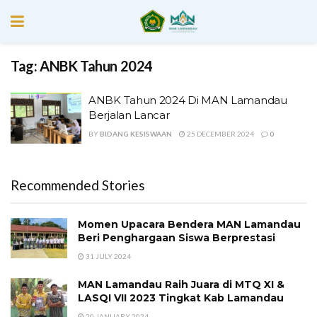
Tag:
ANBK Tahun 2024
ANBK Tahun 2024 Di MAN Lamandau
Berjalan Lancar
BY
BIDANG KESISWAAN
25 DECEMBER 2024
0
Recommended Stories
Momen Upacara Bendera MAN Lamandau
Beri Penghargaan Siswa Berprestasi
31 JULY 2024
MAN Lamandau Raih Juara di MTQ XI &
LASQI VII 2023 Tingkat Kab Lamandau
20 JANUARY 2024