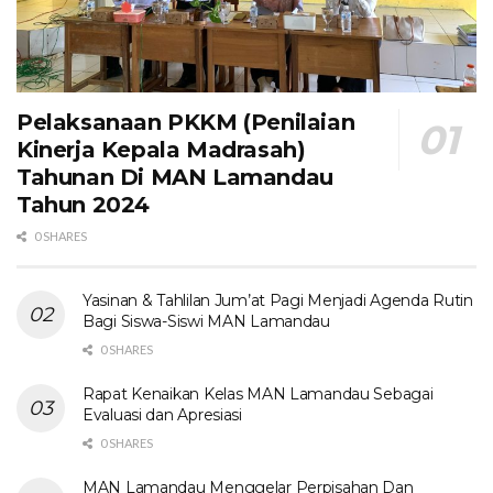
Pelaksanaan PKKM (Penilaian
Kinerja Kepala Madrasah)
Tahunan Di MAN Lamandau
Tahun 2024
0 SHARES
Yasinan & Tahlilan Jum’at Pagi Menjadi Agenda Rutin
Bagi Siswa-Siswi MAN Lamandau
0 SHARES
Rapat Kenaikan Kelas MAN Lamandau Sebagai
Evaluasi dan Apresiasi
0 SHARES
MAN Lamandau Menggelar Perpisahan Dan